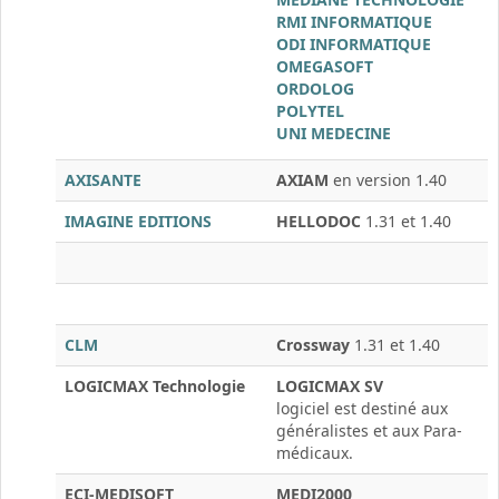
RMI INFORMATIQUE
ODI INFORMATIQUE
OMEGASOFT
ORDOLOG
POLYTEL
UNI MEDECINE
AXISANTE
AXIAM
en version 1.40
IMAGINE EDITIONS
HELLODOC
1.31 et 1.40
CLM
Crossway
1.31 et 1.40
LOGICMAX Technologie
LOGICMAX SV
logiciel est destiné aux
généralistes et aux Para-
médicaux.
ECI-MEDISOFT
MEDI2000