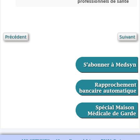
professionnels de santé
Précédent
Suivant