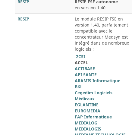
RESIP
RESIP FSE autonome
en version 1.40
RESIP
Le module RESIP FSE en
version 1.40, parfaitement
compatible avec le
concentrateur Medsyn est
intégré dans de nombreux
logiciels :
2CSI
ACCEL
ACTIBASE
API SANTE
ARAMIS Informatique
BKL
Cegedim Logiciels
Médicaux
EGLANTINE
EUROMEDIA
FAP Informatique
MEDIALOG
MEDIALOGIS
MEDIANE TECHNOLOGIE