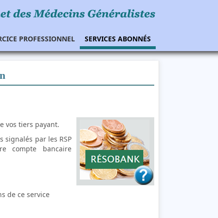
RCICE PROFESSIONNEL
SERVICES ABONNÉS
yn
 vos tiers payant.
 signalés par les RSP
tre compte bancaire
s de ce service