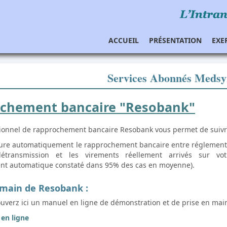
ACCUEIL
PRÉSENTATION
EXE
Services Abonnés Meds
chement bancaire "Resobank"
tionnel de rapprochement bancaire Resobank vous permet de suivre
ure automatiquement le rapprochement bancaire entre réglements
létransmission et les virements réellement arrivés sur vo
nt automatique constaté dans 95% des cas en moyenne).
 main de Resobank :
ouverz ici un manuel en ligne de démonstration et de prise en main
en ligne