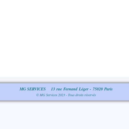
MG SERVICES 13 rue Fernand Léger - 75020 Paris
© MG Services 2023 - Tous droits réservés